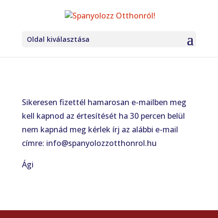
Oldal kiválasztása
Sikeresen fizettél hamarosan e-mailben meg
kell kapnod az értesítését ha 30 percen belül
nem kapnád meg kérlek írj az alábbi e-mail
címre: info@spanyolozzotthonrol.hu
Ági