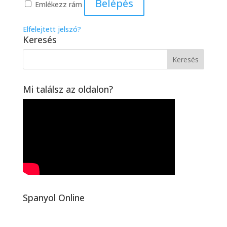
Belépés
Emlékezz rám
Elfelejtett jelszó?
Keresés
Mi találsz az oldalon?
Spanyol Online