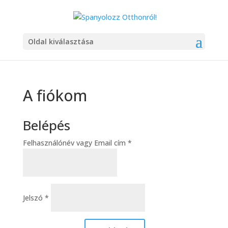
Oldal kiválasztása
A fiókom
Belépés
Kötelező
Felhasználónév vagy Email cím
*
Kötelező
Jelszó
*