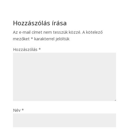
Hozzászólás írása
Az e-mail címet nem tesszük közzé.
A kötelező
mezőket
*
karakterrel jelöltük
Hozzászólás
*
Név
*