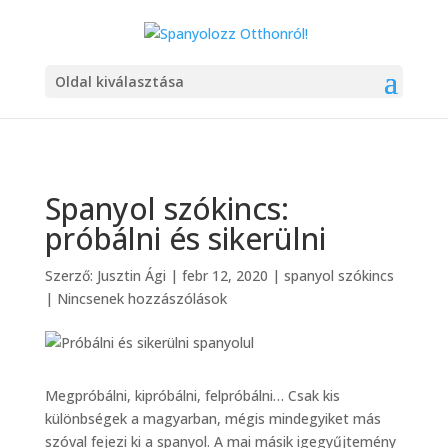
Oldal kiválasztása
Spanyol szókincs:
próbálni és sikerülni
Szerző:
Jusztin Ági
|
febr 12, 2020
|
spanyol szókincs
|
Nincsenek hozzászólások
Megpróbálni, kipróbálni, felpróbálni… Csak kis
különbségek a magyarban, mégis mindegyiket más
szóval fejezi ki a spanyol. A mai másik igegyűjtemény