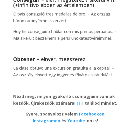
(+infinitivo ebben az értelemben)
El país consiguió tres medallas de oro. – Az ország
három aranyérmet szerzett.
Hoy he conseguido hablar con mis primos peruanos. –
Ma sikerült beszélnem a perui unokatestvéreimmel.
Obtener
– elnyer, megszerez
La clase obtuvo una excursión gratuita a la capital. –
Az osztály elnyert egy ingyenes fővárosi kirándulást.
Nézd meg, milyen gyakorló csomagjaim vannak
kezdők, újrakezdők számára!
ITT
találod mindet.
Gyere, spanyolozz velem
Facebookon
,
Instagramon
és
Youtube
-on is!