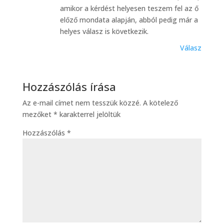
amikor a kérdést helyesen teszem fel az ő
előző mondata alapján, abból pedig már a
helyes válasz is következik.
Válasz
Hozzászólás írása
Az e-mail címet nem tesszük közzé.
A kötelező
mezőket
*
karakterrel jelöltük
Hozzászólás
*