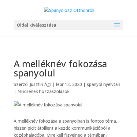
Oldal kiválasztása
A melléknév fokozása
spanyolul
Szerző:
Jusztin Ági
|
febr 12, 2020
|
spanyol nyelvtan
|
Nincsenek hozzászólások
A melléknév fokozása a spanyolban is fontos téma,
hiszen picit átbillent a kezdő kommunikációból a
középhaladóba. Mire kell figyelned a témában?