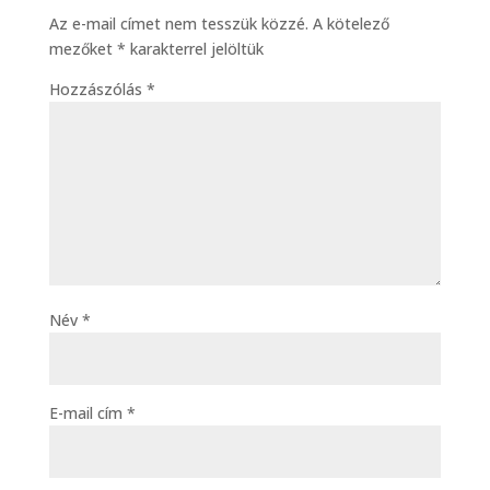
Az e-mail címet nem tesszük közzé.
A kötelező
mezőket
*
karakterrel jelöltük
Hozzászólás
*
Név
*
E-mail cím
*