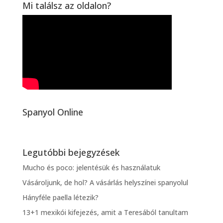
Mi találsz az oldalon?
Spanyol Online
Legutóbbi bejegyzések
Mucho és poco: jelentésük és használatuk
Vásároljunk, de hol? A vásárlás helyszínei spanyolul
Hányféle paella létezik?
13+1 mexikói kifejezés, amit a Teresából tanultam