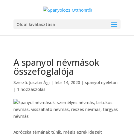
Oldal kiválasztása
A spanyol névmások
összefoglalója
Szerző:
Jusztin Ági
|
febr 14, 2020
|
spanyol nyelvtan
|
1 hozzászólás
Aprócska témának tűnik, mégis ezrek idegeit