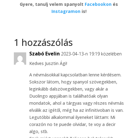
Gyere, tanulj velem spanyolt
Facebookon
és
Instagramon
is!
1 hozzászólás
Szabó Evelin
2023-04-13-n 19:19 közelében
Kedves Jusztin Ági!
A névmásokkal kapcsolatban lenne kérdésem.
Sokszor látom, hogy spanyol szövegekben,
leginkább dalszövegekben, vagy akár a
Duolingo appjában is találhatóak olyan
mondatok, ahol a tárgyas vagy részes névmás
elválik az igétől, még ha az infinitivoban is van.
Legutóbbi alkalommal ilyeneket láttam: Mi
corazón no te puede olvidar, te voy a decir
algo, stb.