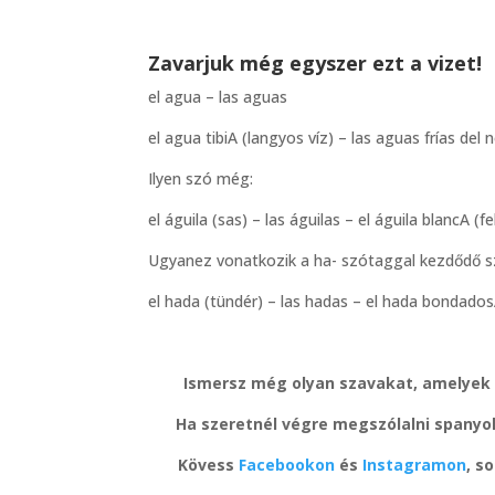
Zavarjuk még egyszer ezt a vizet!
el agua – las aguas
el agua tibiA (langyos víz) – las aguas frías del 
Ilyen szó még:
el águila (sas) – las águilas – el águila blancA (f
Ugyanez vonatkozik a ha- szótaggal kezdődő sza
el hada (tündér) – las hadas – el hada bondado
Ismersz még olyan szavakat, amelyek
Ha szeretnél végre megszólalni spanyol
Kövess
Facebookon
és
Instagramon
, s