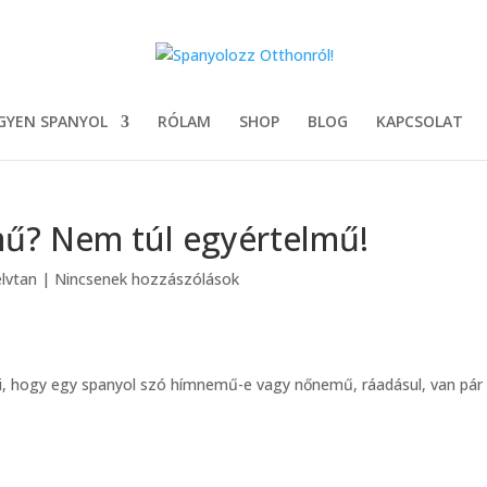
GYEN SPANYOL
RÓLAM
SHOP
BLOG
KAPCSOLAT
? Nem túl egyértelmű!
elvtan
|
Nincsenek hozzászólások
i, hogy egy spanyol szó hímnemű-e vagy nőnemű, ráadásul, van pár