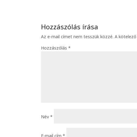
Hozzászólás írása
Az e-mail címet nem tesszük közzé.
A kötelez
Hozzászólás
*
Név
*
E-mail cím
*