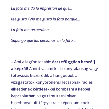
La foto me da la impresión de que…
Me gusta / No me gusta la foto porque…
La foto me recuerda a…
Supongo que las personas en la foto…
– Ami a legfontosabb:
összefüggően beszélj
a képről!
Amint valami kis bizonytalanság vagy
tétovázás kiszűrődik a hangodból, a
vizsgáztatók könyörtelenül lecsapnak rád és
elkezdenek kérdésekkel bombázni a képpel
kapcsolatban, vagy rámutatni olyan
hiperbonyolult tárgyakra a képen, amiknek