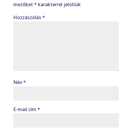
mezőket
*
karakterrel jelöltük
Hozzászólás
*
Név
*
E-mail cím
*