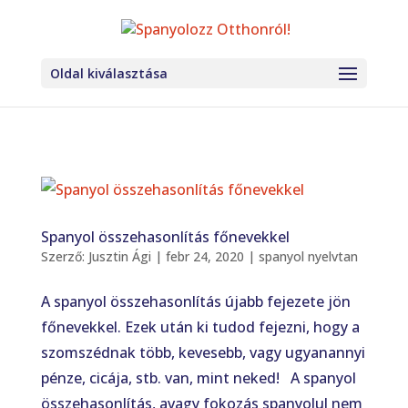
Oldal kiválasztása
Spanyol összehasonlítás főnevekkel
Szerző:
Jusztin Ági
|
febr 24, 2020
|
spanyol nyelvtan
A spanyol összehasonlítás újabb fejezete jön
főnevekkel. Ezek után ki tudod fejezni, hogy a
szomszédnak több, kevesebb, vagy ugyanannyi
pénze, cicája, stb. van, mint neked! A spanyol
összehasonlítás, avagy fokozás spanyolul nem