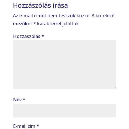
Hozzászólás írása
Az e-mail címet nem tesszük közzé.
A kötelező
mezőket
*
karakterrel jelöltük
Hozzászólás
*
Név
*
E-mail cím
*