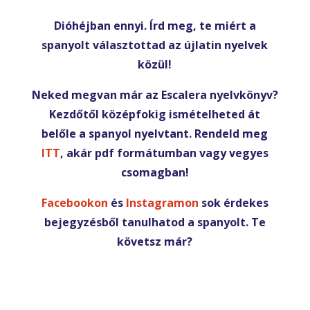
Dióhéjban ennyi. Írd meg, te miért a
spanyolt választottad az újlatin nyelvek
közül!
Neked megvan már az Escalera nyelvkönyv?
Kezdőtől középfokig ismételheted át
belőle a spanyol nyelvtant. Rendeld meg
ITT
, akár pdf formátumban vagy vegyes
csomagban!
Facebookon
és
Instagramon
sok érdekes
bejegyzésből tanulhatod a spanyolt. Te
követsz már?