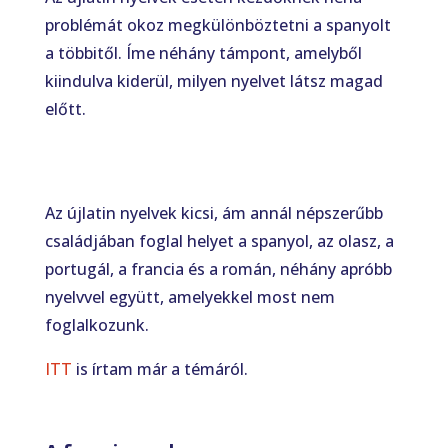
problémát okoz megkülönböztetni a spanyolt
a többitől. Íme néhány támpont, amelyből
kiindulva kiderül, milyen nyelvet látsz magad
előtt.
Az újlatin nyelvek kicsi, ám annál népszerűbb
családjában foglal helyet a spanyol, az olasz, a
portugál, a francia és a román, néhány apróbb
nyelvvel együtt, amelyekkel most nem
foglalkozunk.
ITT
is írtam már a témáról.