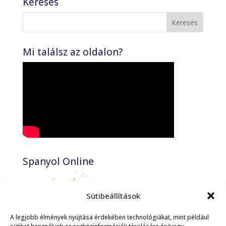
Keresés
Mi találsz az oldalon?
Spanyol Online
Sütibeállítások
A legjobb élmények nyújtása érdekében technológiákat, mint például